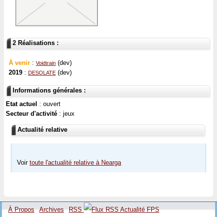
2 Réalisations :
À venir
:
(dev)
Voidtrain
2019
:
(dev)
DESOLATE
Informations générales :
Etat actuel
: ouvert
Secteur d'activité
: jeux
Actualité relative
Voir
toute l'actualité relative à Nearga
À Propos
Archives
RSS