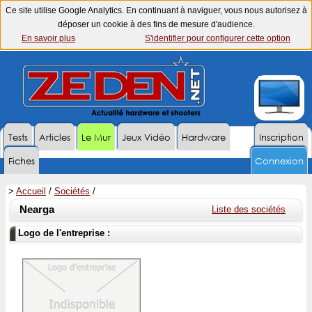
Ce site utilise Google Analytics. En continuant à naviguer, vous nous autorisez à
déposer un cookie à des fins de mesure d'audience.
En savoir plus
S'identifier pour configurer cette option
Tests
Articles
Le Mur
Jeux Vidéo
Hardware
Inscription
Fiches
Connexion
>
Accueil
/
Sociétés
/
Nearga
Liste des sociétés
Logo de l'entreprise :