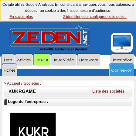
Ce site utilise Google Analytics. En continuant à naviguer, vous nous autorisez à
déposer un cookie à des fins de mesure d'audience.
En savoir plus
S'identifier pour configurer cette option
Tests
Articles
Le Mur
Jeux Vidéo
Hardware
Inscription
Fiches
Connexion
>
Accueil
/
Sociétés
/
KUKRGAME
Liste des sociétés
Logo de l'entreprise :