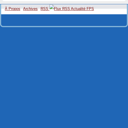
À Propos
Archives
RSS