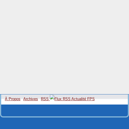
À Propos
Archives
RSS