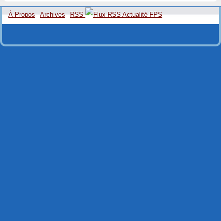
À Propos
Archives
RSS