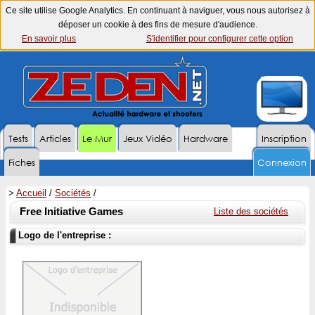
Ce site utilise Google Analytics. En continuant à naviguer, vous nous autorisez à
déposer un cookie à des fins de mesure d'audience.
En savoir plus
S'identifier pour configurer cette option
Tests
Articles
Le Mur
Jeux Vidéo
Hardware
Inscription
Fiches
Connexion
>
Accueil
/
Sociétés
/
Free Initiative Games
Liste des sociétés
Logo de l'entreprise :