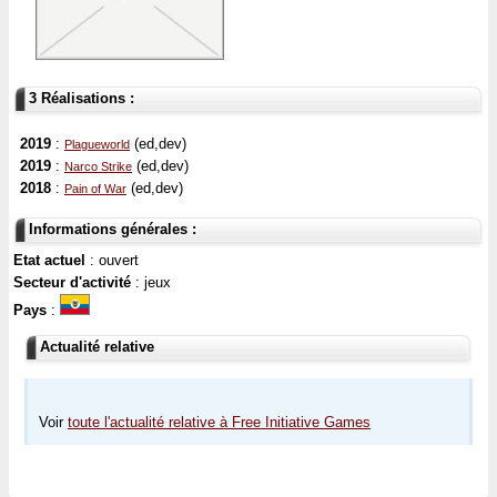
3 Réalisations :
2019
:
(ed,dev)
Plagueworld
2019
:
(ed,dev)
Narco Strike
2018
:
(ed,dev)
Pain of War
Informations générales :
Etat actuel
: ouvert
Secteur d'activité
: jeux
Pays
:
Actualité relative
Voir
toute l'actualité relative à Free Initiative Games