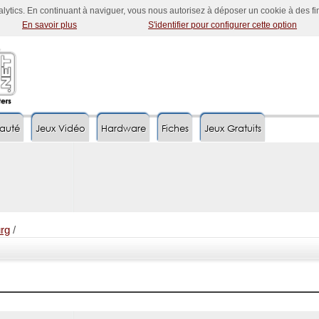
nalytics. En continuant à naviguer, vous nous autorisez à déposer un cookie à des f
En savoir plus
S'identifier pour configurer cette option
auté
Jeux Vidéo
Hardware
Fiches
Jeux Gratuits
rg
/