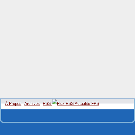
À Propos
Archives
RSS