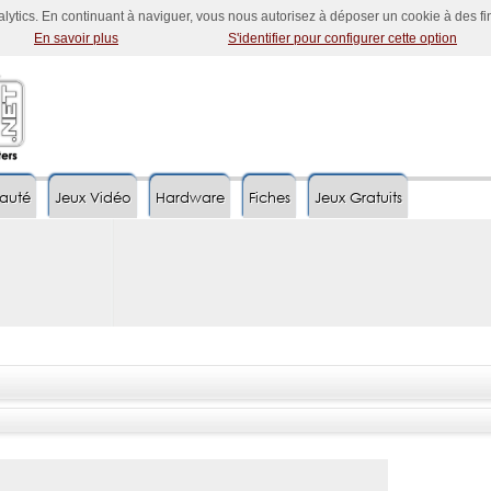
nalytics. En continuant à naviguer, vous nous autorisez à déposer un cookie à des f
En savoir plus
S'identifier pour configurer cette option
auté
Jeux Vidéo
Hardware
Fiches
Jeux Gratuits