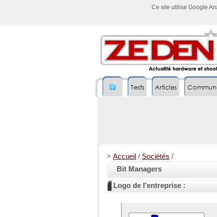
Ce site utilise Google A
Tests
Articles
Commun
>
Accueil
/
Sociétés
/
Bit Managers
Logo de l'entreprise :