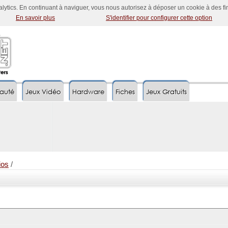
nalytics. En continuant à naviguer, vous nous autorisez à déposer un cookie à des f
En savoir plus
S'identifier pour configurer cette option
auté
Jeux Vidéo
Hardware
Fiches
Jeux Gratuits
ios
/