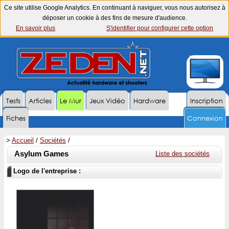
Ce site utilise Google Analytics. En continuant à naviguer, vous nous autorisez à
déposer un cookie à des fins de mesure d'audience.
En savoir plus
S'identifier pour configurer cette option
Tests
Articles
Le Mur
Jeux Vidéo
Hardware
Inscription
Fiches
Connexion
>
Accueil
/
Sociétés
/
Asylum Games
Liste des sociétés
Logo de l'entreprise :