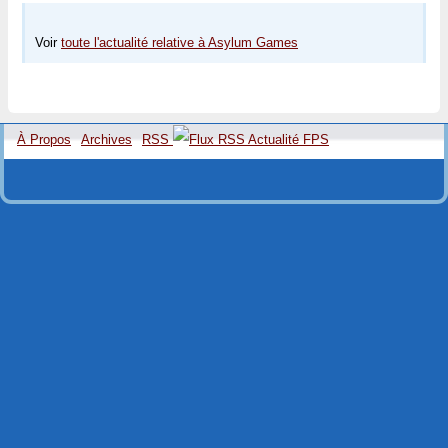
Voir
toute l'actualité relative à Asylum Games
À Propos
Archives
RSS