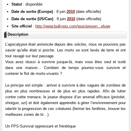
Statut
: disponible
Date de sortie (Europe)
: 8 juin
2010
(date officielle)
Date de sortie (US/Can)
: 8 juin
2010
(date officielle)
Site officiel
:
http://www.bulkypix.com/jeux/presen...efuge
Description
L’apocalypse était annoncée depuis des siècles, nous ne pouvions pas
savoir qu’elle était si proche. Les morts se sont levés de terre et ont
tout ravagé sur leur passage.
Vous avez réussi à survivre jusque-là, mais vous êtes seul et isolé
dans une maison… Combien de temps pourrez-vous survivre et
contenir le flot de morts-vivants ?
Le principe est simple : arriver à survivre à des vagues de zombies de
plus en plus nombreuses et de plus en plus rapides. Afin de lutter
contre cette menace, le joueur dispose d’un arsenal efficace (pistolet,
shotgun, uzi) et doit également apprendre à gérer l’environnement pour
ralentir la progression de ces créatures (fermer les fenêtres, trouver les
meilleures zones de tir…).
Un FPS-Survival oppressant et frénétique