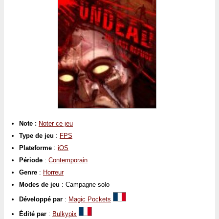
Note :
Noter ce jeu
Type de jeu
:
FPS
Plateforme
:
iOS
Période
:
Contemporain
Genre
:
Horreur
Modes de jeu
: Campagne solo
Développé par
:
Magic Pockets
Édité par
:
Bulkypix