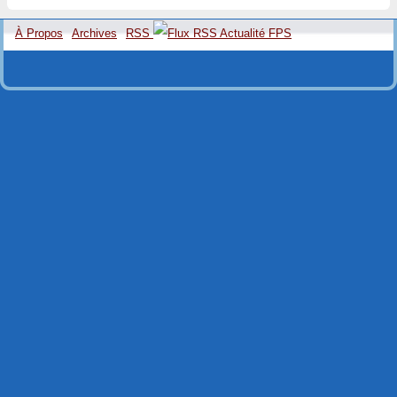
À Propos
Archives
RSS