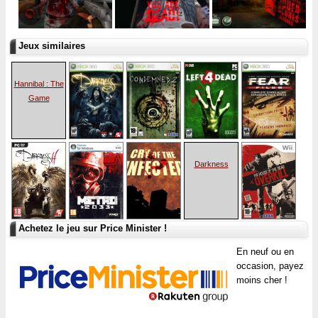
Jeux similaires
Hannibal : The
Game
Darkness
Achetez le jeu sur Price Minister !
En neuf ou en
occasion, payez
moins cher !