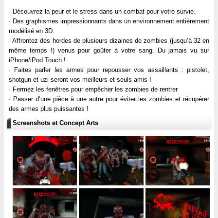
· Découvrez la peur et le stress dans un combat pour votre survie.
· Des graphismes impressionnants dans un environnement entièrement
modélisé en 3D.
· Affrontez des hordes de plusieurs dizaines de zombies (jusqu’à 32 en
même temps !) venus pour goûter à votre sang. Du jamais vu sur
iPhone/iPod Touch !
· Faites parler les armes pour repousser vos assaillants : pistolet,
shotgun et uzi seront vos meilleurs et seuls amis !
· Fermez les fenêtres pour empêcher les zombies de rentrer
· Passer d’une pièce à une autre pour éviter les zombies et récupérer
des armes plus puissantes !
Screenshots et Concept Arts