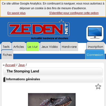
Ce site utilise Google Analytics. En continuant à naviguer, vous nous autorisez à
déposer un cookie à des fins de mesure d'audience.
En savoir plus
S'identifier pour configurer cette option
Tests
Articles
Le Mur
Jeux Vidéo
Hardware
Inscription
Fiches
Connexion
»
Accueil
/
Jeux
/
The Stomping Land
Informations générales