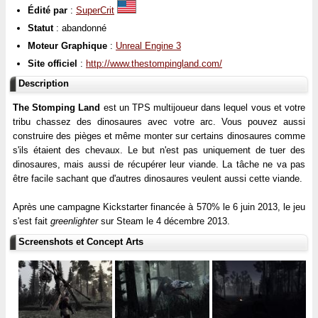
Édité par
:
SuperCrit
Statut
: abandonné
Moteur Graphique
:
Unreal Engine 3
Site officiel
:
http://www.thestompingland.com/
Description
The Stomping Land
est un TPS multijoueur dans lequel vous et votre
tribu chassez des dinosaures avec votre arc. Vous pouvez aussi
construire des pièges et même monter sur certains dinosaures comme
s'ils étaient des chevaux. Le but n'est pas uniquement de tuer des
dinosaures, mais aussi de récupérer leur viande. La tâche ne va pas
être facile sachant que d'autres dinosaures veulent aussi cette viande.
Après une campagne Kickstarter financée à 570% le 6 juin 2013, le jeu
s'est fait
greenlighter
sur Steam le 4 décembre 2013.
Screenshots et Concept Arts