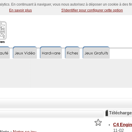
nalytics. En continuant à naviguer, vous nous autorisez à déposer un cookie à des f
En savoir plus
S'identifier pour configurer cette option
auté
Jeux Vidéo
Hardware
Fiches
Jeux Gratuits
Télécharg
C4 Engin
11-02