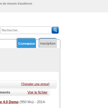
ins de mesure d'audience.
Connexion
Inscription
[Signaler une erreur]
ements
Voir le fichier
e 4.0 Demo
(950 Mo) - 2014-