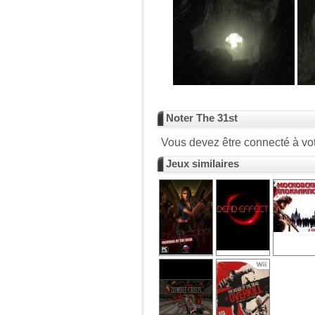
Noter The 31st
Vous devez être connecté à vot
Jeux similaires