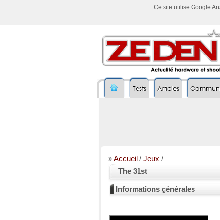
Ce site utilise Google A
Tests
Articles
Commun
»
Accueil
/
Jeux
/
The 31st
Informations générales