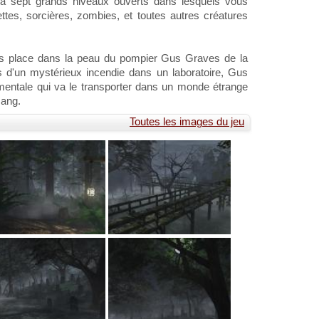
ndra sept grands niveaux ouverts dans lesquels vous
ttes, sorcières, zombies, et toutes autres créatures
vous place dans la peau du pompier Gus Graves de la
ors d'un mystérieux incendie dans un laboratoire, Gus
entale qui va le transporter dans un monde étrange
sang.
Toutes les images du jeu