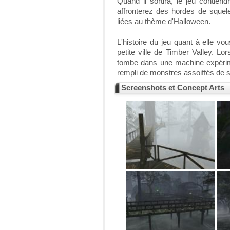
Quand il sortira, le jeu contie
affronterez des hordes de squele
liées au thème d'Halloween.
L'histoire du jeu quant à elle 
petite ville de Timber Valley. L
tombe dans une machine expérim
rempli de monstres assoiffés de 
Screenshots et Concept Arts