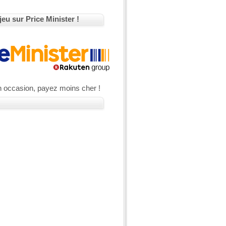
jeu sur Price Minister !
n occasion, payez moins cher !