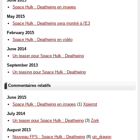
June 2015
Space Hulk : Deathwing en images
May 2015
Space Hulk : Deathwing sera montré à l'E3
February 2015
Space Hulk : Deathwing en vidéo
June 2014
Un teaser pour Space Hulk : Deathwing
September 2013
Un teasing pour Space Hulk : Deathwing
Commentaires relatifs
June 2015
Space Hulk : Deathwing en images
(1)
Xpierrot
July 2014
Un teaser pour Space Hulk : Deathwing
(3)
Zork
August 2013
Nouveau FPS : Space Hulk : Deathwing
(8)
utr_dragon