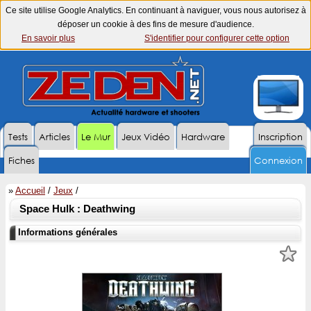
Ce site utilise Google Analytics. En continuant à naviguer, vous nous autorisez à
déposer un cookie à des fins de mesure d'audience.
En savoir plus
S'identifier pour configurer cette option
Tests
Articles
Le Mur
Jeux Vidéo
Hardware
Inscription
Fiches
Connexion
»
Accueil
/
Jeux
/
Space Hulk : Deathwing
Informations générales