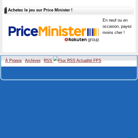
Achetez le jeu sur Price Minister !
En neuf ou en
occasion, payez
moins cher !
À Propos
Archives
RSS