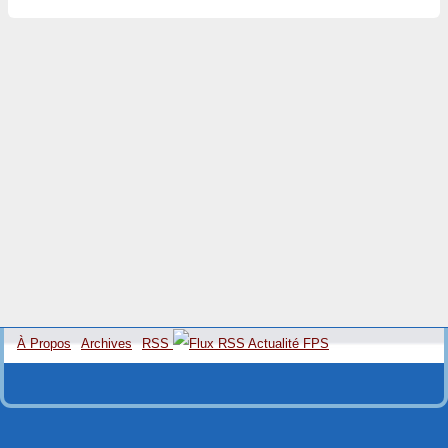
À Propos
Archives
RSS