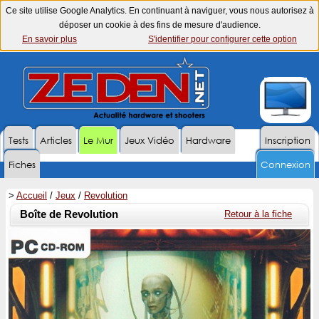
Ce site utilise Google Analytics. En continuant à naviguer, vous nous autorisez à
déposer un cookie à des fins de mesure d'audience.
En savoir plus
S'identifier pour configurer cette option
Tests
Articles
Le Mur
Jeux Vidéo
Hardware
Inscription
Fiches
Connexion
>
Accueil
/
Jeux
/
Revolution
Boîte de Revolution
Retour à la fiche