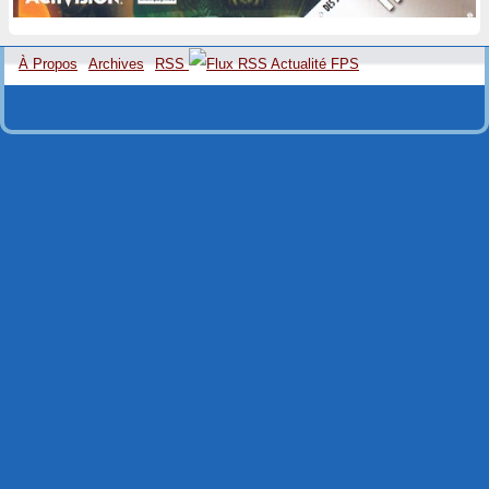
À Propos
Archives
RSS