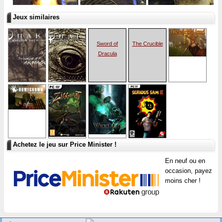
Jeux similaires
Sword of
The Crucible
Dracula
Achetez le jeu sur Price Minister !
En neuf ou en
occasion, payez
moins cher !