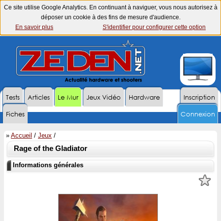
Ce site utilise Google Analytics. En continuant à naviguer, vous nous autorisez à
déposer un cookie à des fins de mesure d'audience.
En savoir plus
S'identifier pour configurer cette option
Tests
Articles
Le Mur
Jeux Vidéo
Hardware
Inscription
Fiches
Connexion
»
Accueil
/
Jeux
/
Rage of the Gladiator
Informations générales