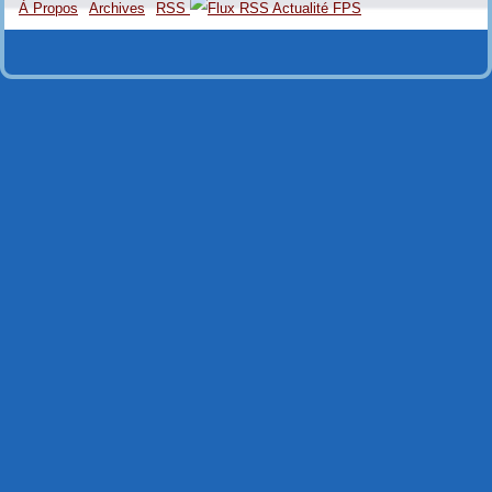
À Propos
Archives
RSS