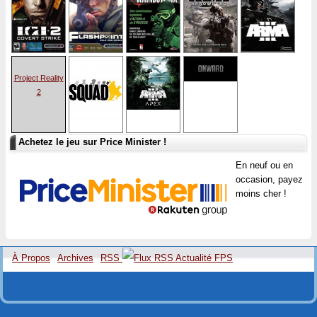
Project Reality
2
Achetez le jeu sur Price Minister !
En neuf ou en
occasion, payez
moins cher !
À Propos
Archives
RSS