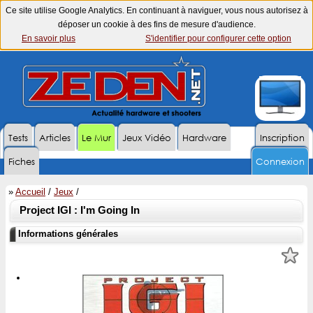
Ce site utilise Google Analytics. En continuant à naviguer, vous nous autorisez à
déposer un cookie à des fins de mesure d'audience.
En savoir plus
S'identifier pour configurer cette option
Tests
Articles
Le Mur
Jeux Vidéo
Hardware
Inscription
Fiches
Connexion
»
Accueil
/
Jeux
/
Project IGI : I'm Going In
Informations générales