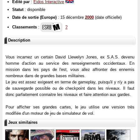
Édité par
:
Eidos Interactive
Statut
: disponible
Date de sortie (Europe)
: 15 décembre
2000
(date officielle)
Classements
:
?
Description
Vous incarnez un certain David Llewelyn Jones, ex S.A.S. devenu
homme d'action au service des renseignements occidentaux. En
mission dans les pays de l'est, vous allez affronter des ennemis
nombreux dans de grandes bases militaires.
Le jeu est assez exigeant en terme de gameplay, puisqu'il y n'y a pas
de sauvegarde possible ou de checkpoint dans les niveaux. Il faut
donc parfaitement connaitre les niveaux et faire attention aux gardes.
Pour afficher ses grandes cartes, le jeu utilise une version très
modifiée d'un moteur de jeu de simulateur de vol.
Jeux similaires