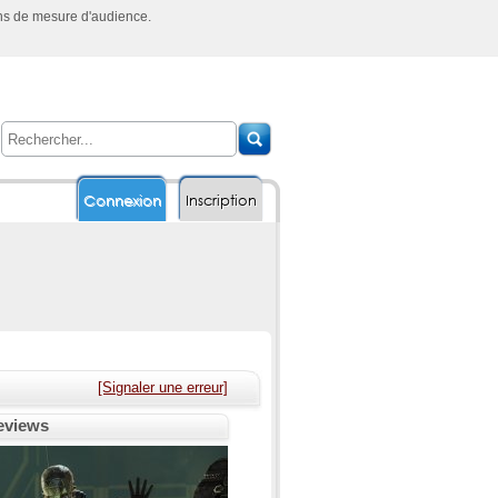
ins de mesure d'audience.
Connexion
Inscription
[Signaler une erreur]
reviews