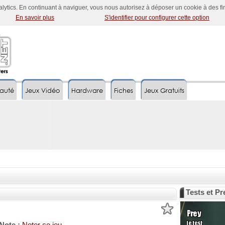
nalytics. En continuant à naviguer, vous nous autorisez à déposer un cookie à des f
En savoir plus
S'identifier pour configurer cette option
auté
Jeux Vidéo
Hardware
Fiches
Jeux Gratuits
Tests et P