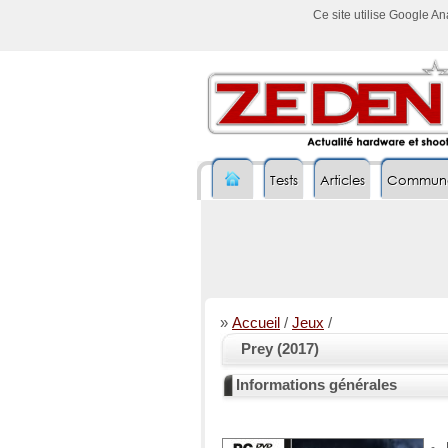
Ce site utilise Google A
Tests
Articles
Commun
»
Accueil
/
Jeux
/
Prey (2017)
Informations générales