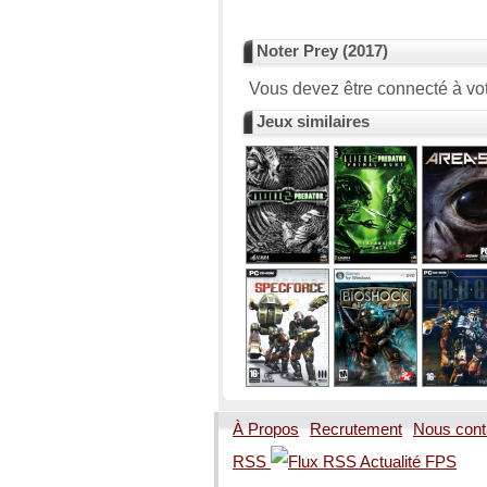
Noter Prey (2017)
Vous devez être connecté à vot
Jeux similaires
À Propos
Recrutement
Nous cont
RSS