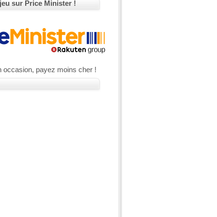
jeu sur Price Minister !
n occasion, payez moins cher !