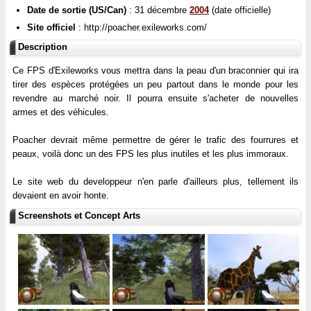
Date de sortie (US/Can)
: 31 décembre
2004
(date officielle)
Site officiel
: http://poacher.exileworks.com/
Description
Ce FPS d'Exileworks vous mettra dans la peau d'un braconnier qui ira
tirer des espèces protégées un peu partout dans le monde pour les
revendre au marché noir. Il pourra ensuite s'acheter de nouvelles
armes et des véhicules.
Poacher devrait même permettre de gérer le trafic des fourrures et
peaux, voilà donc un des FPS les plus inutiles et les plus immoraux.
Le site web du developpeur n'en parle d'ailleurs plus, tellement ils
devaient en avoir honte.
Screenshots et Concept Arts