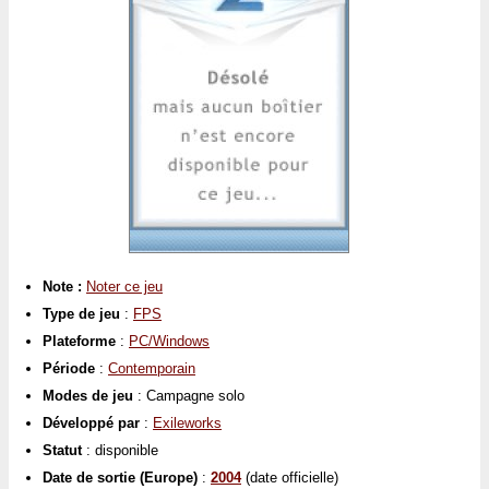
Note :
Noter ce jeu
Type de jeu
:
FPS
Plateforme
:
PC/Windows
Période
:
Contemporain
Modes de jeu
: Campagne solo
Développé par
:
Exileworks
Statut
: disponible
Date de sortie (Europe)
:
2004
(date officielle)