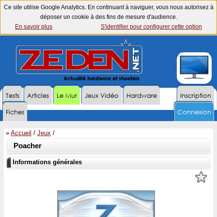
Ce site utilise Google Analytics. En continuant à naviguer, vous nous autorisez à
déposer un cookie à des fins de mesure d'audience.
En savoir plus
S'identifier pour configurer cette option
Tests
Articles
Le Mur
Jeux Vidéo
Hardware
Inscription
Fiches
Connexion
»
Accueil
/
Jeux
/
Poacher
Informations générales