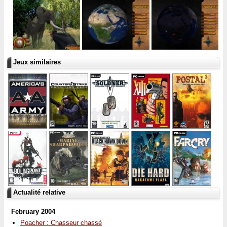
Jeux similaires
Actualité relative
February 2004
Poacher : Chasseur chassé