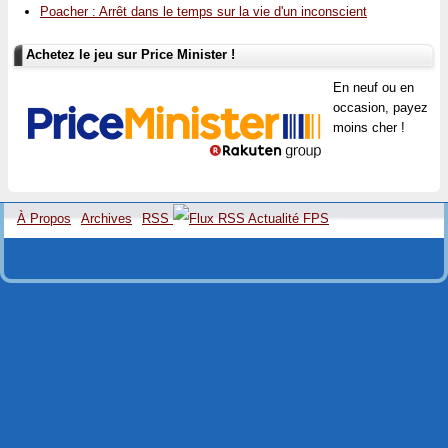
Poacher : Arrêt dans le temps sur la vie d'un inconscient
Achetez le jeu sur Price Minister !
En neuf ou en
occasion, payez
moins cher !
À Propos
Archives
RSS