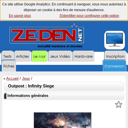
Ce site utilise Google Analytics. En continuant à naviguer, vous nous autorisez à
déposer un cookie à des fins de mesure d'audience.
En savoir plus
S'identifier pour configurer cette option
Tests
Articles
Le Mur
Jeux Vidéo
Hardware
Inscription
Fiches
Connexion
»
Accueil
/
Jeux
/
Outpost : Infinity Siege
Informations générales