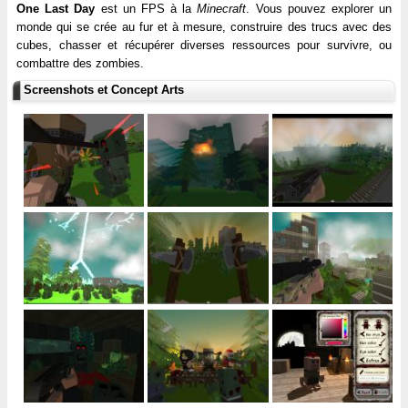
One Last Day
est un FPS à la
Minecraft
. Vous pouvez explorer un
monde qui se crée au fur et à mesure, construire des trucs avec des
cubes, chasser et récupérer diverses ressources pour survivre, ou
combattre des zombies.
Screenshots et Concept Arts