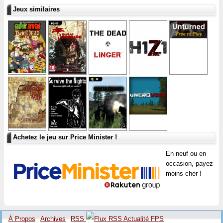
Jeux similaires
Achetez le jeu sur Price Minister !
En neuf ou en
occasion, payez
moins cher !
À Propos
Archives
RSS