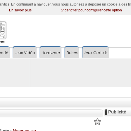
nalytics. En continuant à naviguer, vous nous autorisez à déposer un cookie à des f
En savoir plus
S'identifier pour configurer cette option
auté
Jeux Vidéo
Hardware
Fiches
Jeux Gratuits
Publicité