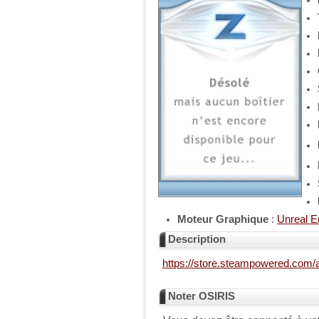
Moteur Graphique
:
Unreal E
Description
https://store.steampowered.com
Noter OSIRIS