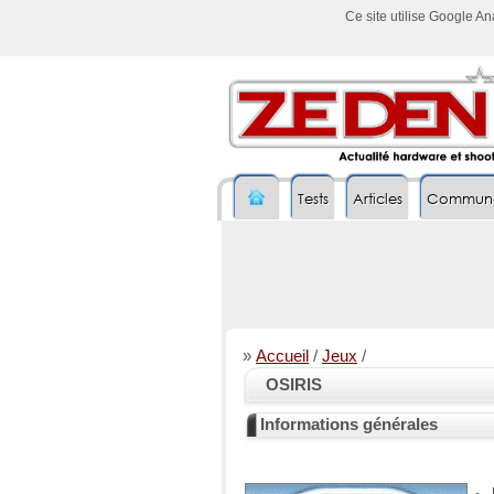
Ce site utilise Google A
Tests
Articles
Commun
»
Accueil
/
Jeux
/
OSIRIS
Informations générales