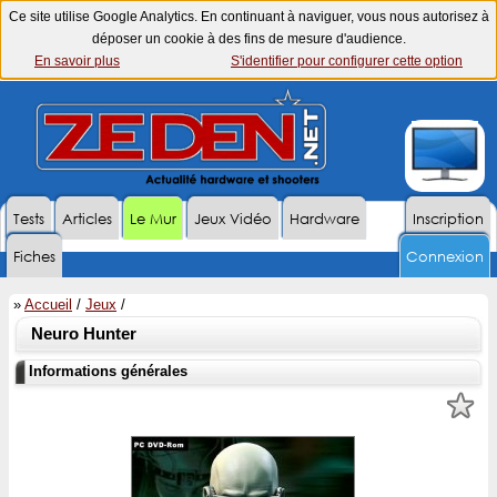
Ce site utilise Google Analytics. En continuant à naviguer, vous nous autorisez à
déposer un cookie à des fins de mesure d'audience.
En savoir plus
S'identifier pour configurer cette option
Tests
Articles
Le Mur
Jeux Vidéo
Hardware
Inscription
Fiches
Connexion
»
Accueil
/
Jeux
/
Neuro Hunter
Informations générales