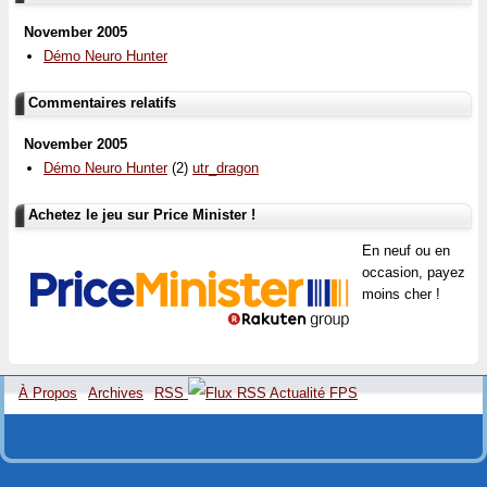
November 2005
Démo Neuro Hunter
Commentaires relatifs
November 2005
Démo Neuro Hunter
(2)
utr_dragon
Achetez le jeu sur Price Minister !
En neuf ou en
occasion, payez
moins cher !
À Propos
Archives
RSS