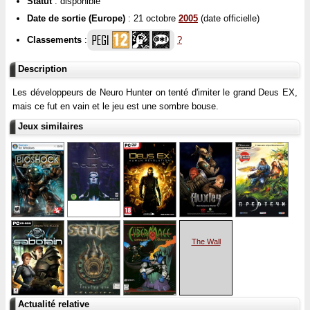
Statut
: disponible
Date de sortie (Europe)
: 21 octobre
2005
(date officielle)
Classements
:
?
Description
Les développeurs de Neuro Hunter on tenté d'imiter le grand Deus EX,
mais ce fut en vain et le jeu est une sombre bouse.
Jeux similaires
The Wall
Actualité relative