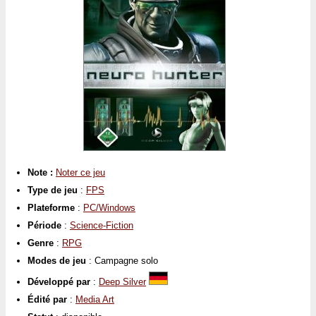
Note :
Noter ce jeu
Type de jeu
:
FPS
Plateforme
:
PC/Windows
Période
:
Science-Fiction
Genre
:
RPG
Modes de jeu
: Campagne solo
Développé par
:
Deep Silver
Édité par
:
Media Art