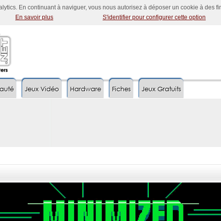
nalytics. En continuant à naviguer, vous nous autorisez à déposer un cookie à des f
En savoir plus
S'identifier pour configurer cette option
auté
Jeux Vidéo
Hardware
Fiches
Jeux Gratuits