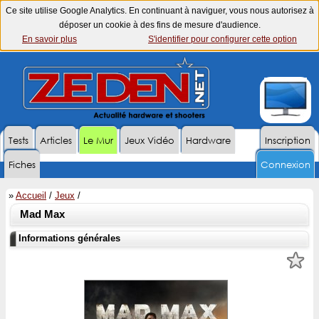
Ce site utilise Google Analytics. En continuant à naviguer, vous nous autorisez à
déposer un cookie à des fins de mesure d'audience.
En savoir plus
S'identifier pour configurer cette option
Tests
Articles
Le Mur
Jeux Vidéo
Hardware
Inscription
Fiches
Connexion
»
Accueil
/
Jeux
/
Mad Max
Informations générales