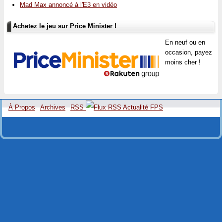
Mad Max annoncé à l'E3 en vidéo
Achetez le jeu sur Price Minister !
En neuf ou en
occasion, payez
moins cher !
À Propos
Archives
RSS