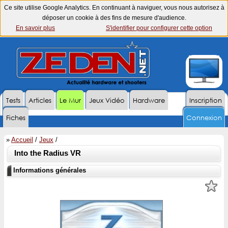
Ce site utilise Google Analytics. En continuant à naviguer, vous nous autorisez à
déposer un cookie à des fins de mesure d'audience.
En savoir plus
S'identifier pour configurer cette option
Tests
Articles
Le Mur
Jeux Vidéo
Hardware
Inscription
Fiches
Connexion
»
Accueil
/
Jeux
/
Into the Radius VR
Informations générales