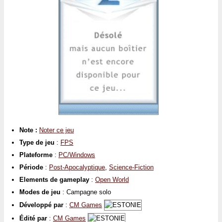
Note :
Noter ce jeu
Type de jeu
:
FPS
Plateforme
:
PC/Windows
Période
:
Post-Apocalyptique
,
Science-Fiction
Elements de gameplay
:
Open World
Modes de jeu
: Campagne solo
Développé par
:
CM Games
Édité par
:
CM Games