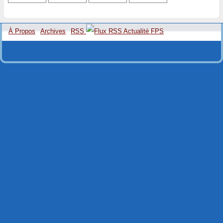
À Propos
Archives
RSS