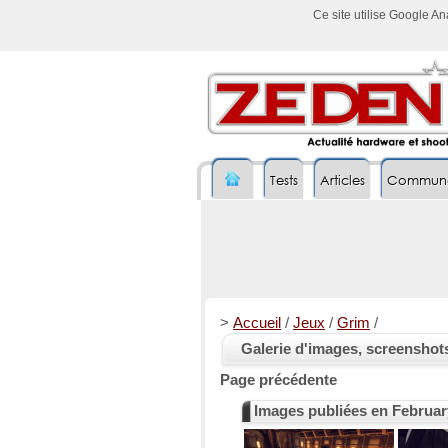
Ce site utilise Google A
Tests
Articles
Commun
>
Accueil
/
Jeux
/
Grim
/
Galerie d'images, screenshot
Page précédente
Images publiées en Februar