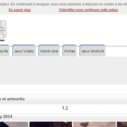
nalytics. En continuant à naviguer, vous nous autorisez à déposer un cookie à des f
En savoir plus
S'identifier pour configurer cette option
auté
Jeux Vidéo
Hardware
Fiches
Jeux Gratuits
s et artworks
1
2
y 2014