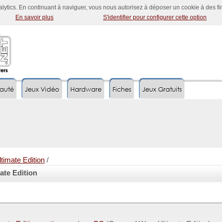
nalytics. En continuant à naviguer, vous nous autorisez à déposer un cookie à des f
En savoir plus
S'identifier pour configurer cette option
auté
Jeux Vidéo
Hardware
Fiches
Jeux Gratuits
timate Edition
/
ate Edition