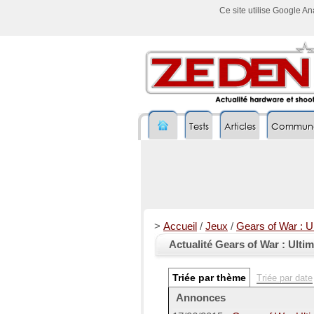
Ce site utilise Google A
Tests
Articles
Commun
>
Accueil
/
Jeux
/
Gears of War : Ul
Actualité Gears of War : Ultim
Triée par thème
Triée par date
Annonces