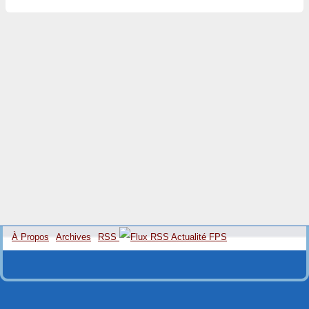
À Propos
Archives
RSS