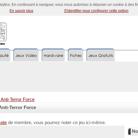
nalytics. En continuant à naviguer, vous nous autorisez à déposer un cookie à des f
En savoir plus
S'identifier pour configurer cette option
auté
Jeux Vidéo
Hardware
Fiches
Jeux Gratuits
Anti-Terror Force
nti-Terror Force
mpte
de membre, vous pourrez noter ce jeu ici-même.
No