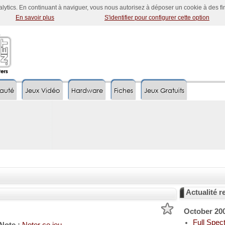
nalytics. En continuant à naviguer, vous nous autorisez à déposer un cookie à des f
En savoir plus
S'identifier pour configurer cette option
auté
Jeux Vidéo
Hardware
Fiches
Jeux Gratuits
Actualité re
October 20
Full Spect