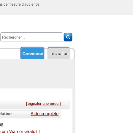
ins de mesure d'audience.
Connexion
Inscription
[Signaler une erreur]
lative
Actu complète
08
rum Warrior Gratuit !