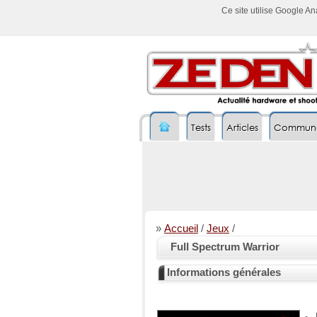
Ce site utilise Google A
Tests
Articles
Commun
»
Accueil
/
Jeux
/
Full Spectrum Warrior
Informations générales