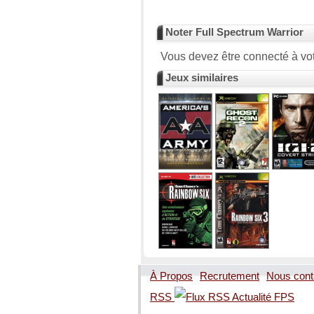
Noter Full Spectrum Warrior
Vous devez être connecté à vot
Jeux similaires
À Propos
Recrutement
Nous cont
RSS