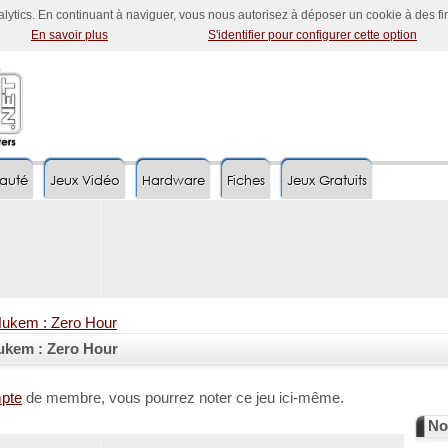
nalytics. En continuant à naviguer, vous nous autorisez à déposer un cookie à des f
En savoir plus
S'identifier pour configurer cette option
auté
Jeux Vidéo
Hardware
Fiches
Jeux Gratuits
ukem : Zero Hour
ukem : Zero Hour
mpte
de membre, vous pourrez noter ce jeu ici-même.
No