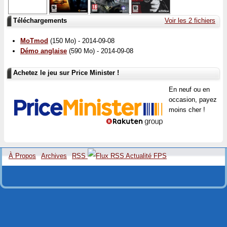
Téléchargements
Voir les 2 fichiers
MoTmod
(150 Mo) - 2014-09-08
Démo anglaise
(590 Mo) - 2014-09-08
Achetez le jeu sur Price Minister !
En neuf ou en
occasion, payez
moins cher !
À Propos
Archives
RSS