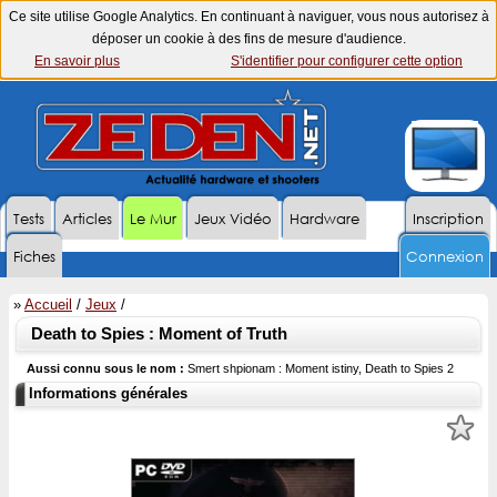
Ce site utilise Google Analytics. En continuant à naviguer, vous nous autorisez à
déposer un cookie à des fins de mesure d'audience.
En savoir plus
S'identifier pour configurer cette option
Tests
Articles
Le Mur
Jeux Vidéo
Hardware
Inscription
Fiches
Connexion
»
Accueil
/
Jeux
/
Death to Spies : Moment of Truth
Aussi connu sous le nom :
Smert shpionam : Moment istiny, Death to Spies 2
Informations générales