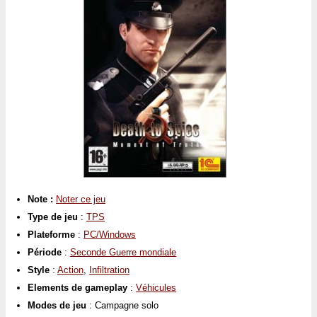
Note :
Noter ce jeu
Type de jeu
:
TPS
Plateforme
:
PC/Windows
Période
:
Seconde Guerre mondiale
Style
:
Action
,
Infiltration
Elements de gameplay
:
Véhicules
Modes de jeu
: Campagne solo