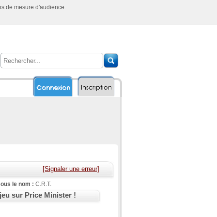
ins de mesure d'audience.
Connexion
Inscription
[Signaler une erreur]
ous le nom :
C.R.T.
jeu sur Price Minister !