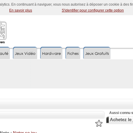
nalytics. En continuant à naviguer, vous nous autorisez à déposer un cookie à des f
En savoir plus
S'identifier pour configurer cette option
auté
Jeux Vidéo
Hardware
Fiches
Jeux Gratuits
Aussi connu s
Achetez le 