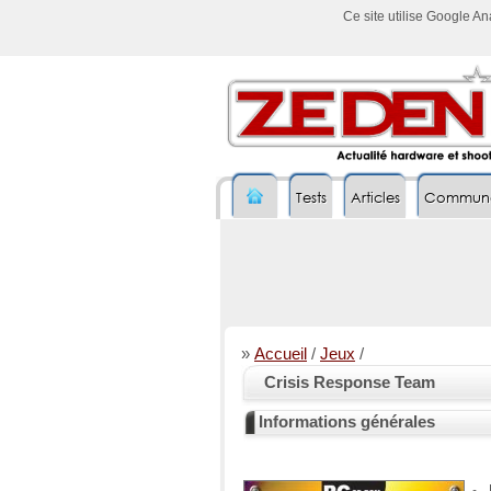
Ce site utilise Google A
Tests
Articles
Commun
»
Accueil
/
Jeux
/
Crisis Response Team
Informations générales