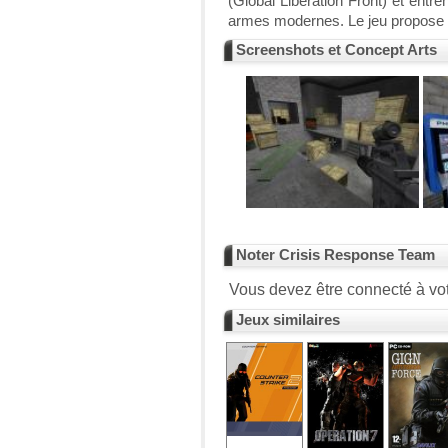
(Global Liberation Front) et entr
armes modernes. Le jeu propose 1
Screenshots et Concept Arts
Noter Crisis Response Team
Vous devez être connecté à vot
Jeux similaires