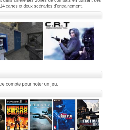
ent dans différentes zones de combats en utilisant des
4 cartes et deux scénarios d'entrainement.
re compte pour noter un jeu.