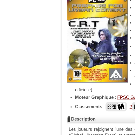
officielle)
Moteur Graphique
:
FPSC Ga
Classements
:
?
Description
Les joueurs rejoignent l'une d