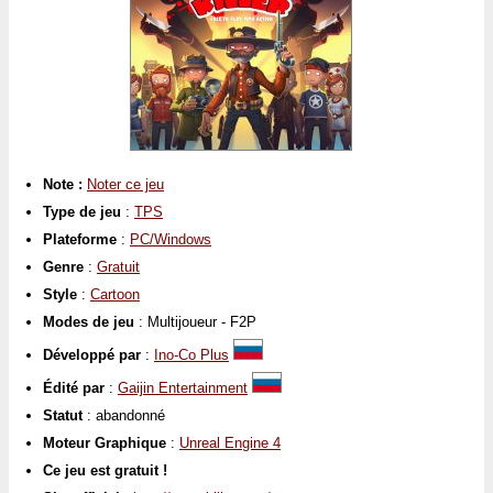
Note :
Noter ce jeu
Type de jeu
:
TPS
Plateforme
:
PC/Windows
Genre
:
Gratuit
Style
:
Cartoon
Modes de jeu
: Multijoueur - F2P
Développé par
:
Ino-Co Plus
Édité par
:
Gaijin Entertainment
Statut
: abandonné
Moteur Graphique
:
Unreal Engine 4
Ce jeu est gratuit !