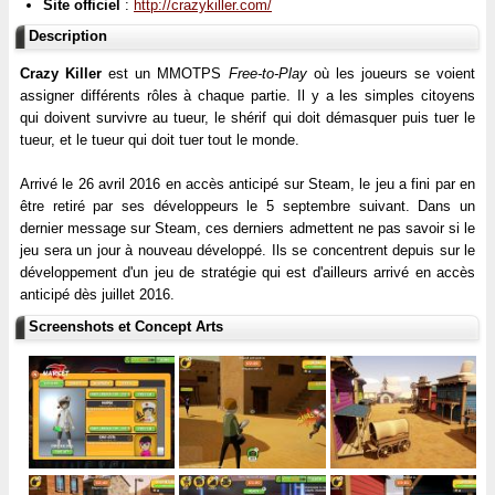
Site officiel
:
http://crazykiller.com/
Description
Crazy Killer
est un MMOTPS
Free-to-Play
où les joueurs se voient
assigner différents rôles à chaque partie. Il y a les simples citoyens
qui doivent survivre au tueur, le shérif qui doit démasquer puis tuer le
tueur, et le tueur qui doit tuer tout le monde.
Arrivé le 26 avril 2016 en accès anticipé sur Steam, le jeu a fini par en
être retiré par ses développeurs le 5 septembre suivant. Dans un
dernier message sur Steam, ces derniers admettent ne pas savoir si le
jeu sera un jour à nouveau développé. Ils se concentrent depuis sur le
développement d'un jeu de stratégie qui est d'ailleurs arrivé en accès
anticipé dès juillet 2016.
Screenshots et Concept Arts