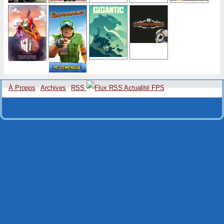
À Propos
Archives
RSS