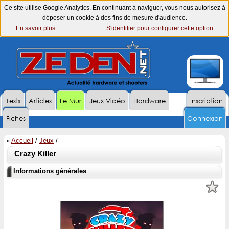
Ce site utilise Google Analytics. En continuant à naviguer, vous nous autorisez à
déposer un cookie à des fins de mesure d'audience.
En savoir plus
S'identifier pour configurer cette option
Tests
Articles
Le Mur
Jeux Vidéo
Hardware
Inscription
Fiches
Connexion
»
Accueil
/
Jeux
/
Crazy Killer
Informations générales