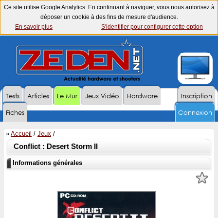
Ce site utilise Google Analytics. En continuant à naviguer, vous nous autorisez à
déposer un cookie à des fins de mesure d'audience.
En savoir plus
S'identifier pour configurer cette option
Tests
Articles
Le Mur
Jeux Vidéo
Hardware
Inscription
Fiches
Connexion
»
Accueil
/
Jeux
/
Conflict : Desert Storm II
Informations générales