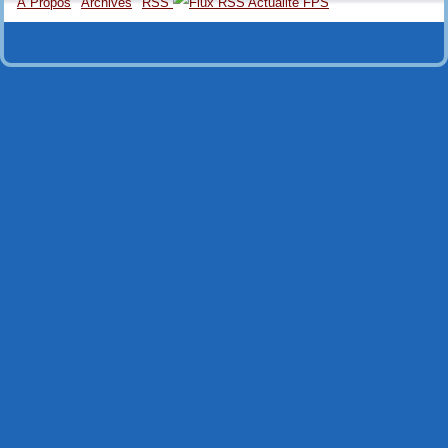
À Propos
Archives
RSS