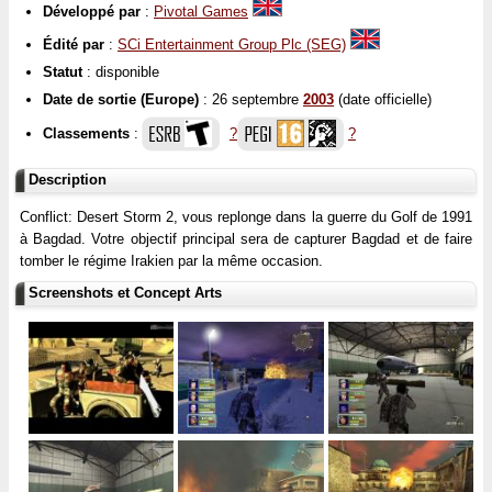
Développé par
:
Pivotal Games
Édité par
:
SCi Entertainment Group Plc (SEG)
Statut
: disponible
Date de sortie (Europe)
: 26 septembre
2003
(date officielle)
Classements
:
?
?
Description
Conflict: Desert Storm 2, vous replonge dans la guerre du Golf de 1991
à Bagdad. Votre objectif principal sera de capturer Bagdad et de faire
tomber le régime Irakien par la même occasion.
Screenshots et Concept Arts