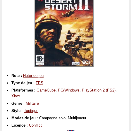
Note :
Noter ce jeu
Type de jeu
:
TPS
Plateformes
:
GameCube
,
PC/Windows
,
PlayStation 2 (PS2)
,
Xbox
Genre
:
Militaire
Style
:
Tactique
Modes de jeu
: Campagne solo, Multijoueur
Licence
:
Conflict