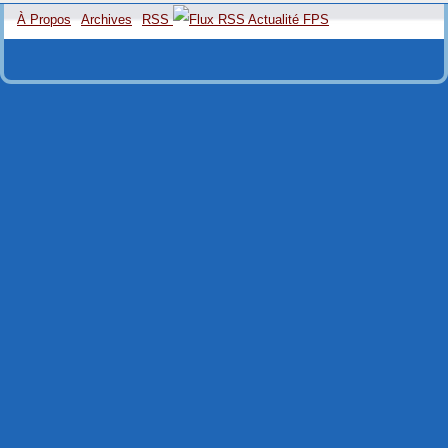
À Propos
Archives
RSS