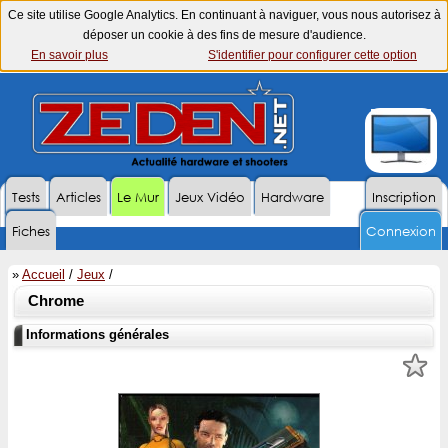
Ce site utilise Google Analytics. En continuant à naviguer, vous nous autorisez à
déposer un cookie à des fins de mesure d'audience.
En savoir plus
S'identifier pour configurer cette option
Tests
Articles
Le Mur
Jeux Vidéo
Hardware
Inscription
Fiches
Connexion
»
Accueil
/
Jeux
/
Chrome
Informations générales