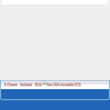
À Propos
Archives
RSS