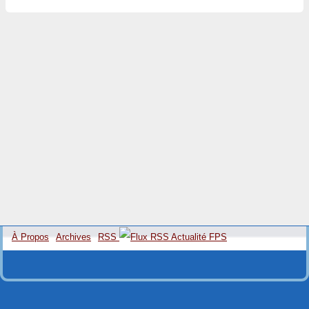
À Propos
Archives
RSS