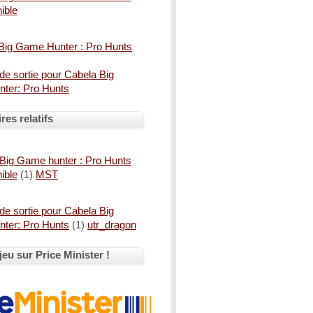
ible
Big Game Hunter : Pro Hunts
de sortie pour Cabela Big
ter: Pro Hunts
es relatifs
Big Game hunter : Pro Hunts
ible
(1)
MST
de sortie pour Cabela Big
ter: Pro Hunts
(1)
utr_dragon
jeu sur Price Minister !