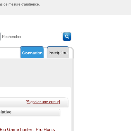
ins de mesure d'audience.
Connexion
Inscription
[Signaler une erreur]
lative
Big Game hunter : Pro Hunts