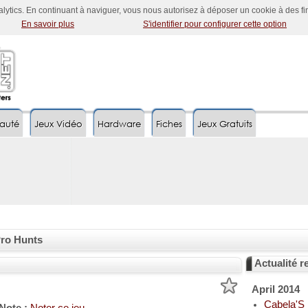
nalytics. En continuant à naviguer, vous nous autorisez à déposer un cookie à des f
En savoir plus
S'identifier pour configurer cette option
auté
Jeux Vidéo
Hardware
Fiches
Jeux Gratuits
Pro Hunts
Actualité re
April 2014
Cabela'S 