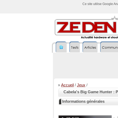
Ce site utilise Google A
Tests
Articles
Commun
»
Accueil
/
Jeux
/
Cabela's Big Game Hunter : 
Informations générales