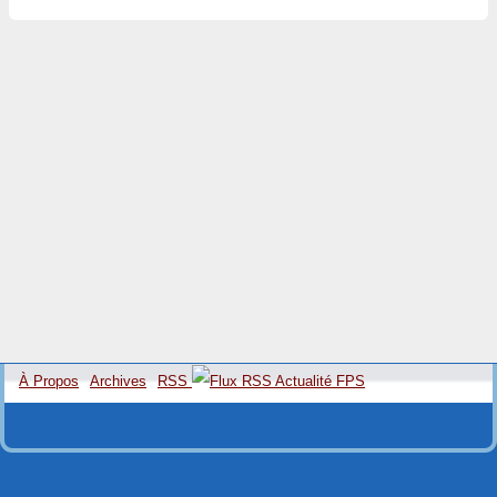
À Propos
Archives
RSS