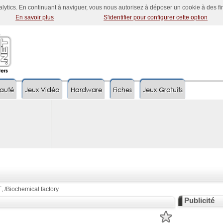
nalytics. En continuant à naviguer, vous nous autorisez à déposer un cookie à des f
En savoir plus
S'identifier pour configurer cette option
auté
Jeux Vidéo
Hardware
Fiches
Jeux Gratuits
 /Biochemical factory
Publicité