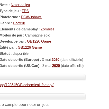
Note :
Noter ce jeu
Type de jeu
:
TPS
Plateforme
:
PC/Windows
Genre
:
Horreur
Elements de gameplay
:
Zombies
Modes de jeu
: Campagne solo
Développé par
:
GB1226 Game
Édité par
:
GB1226 Game
Statut
: disponible
Date de sortie (Europe)
: 3 mai
2020
(date officielle)
Date de sortie (US/Can)
: 3 mai
2020
(date officielle)
app/1285450/Biochemical_factory/
re compte pour noter un jeu.