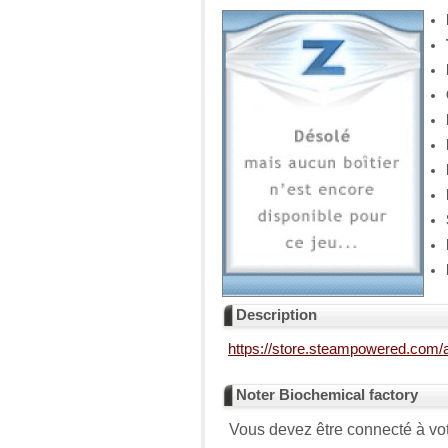
Description
https://store.steampowered.com/
Noter Biochemical factory
Vous devez être connecté à vot