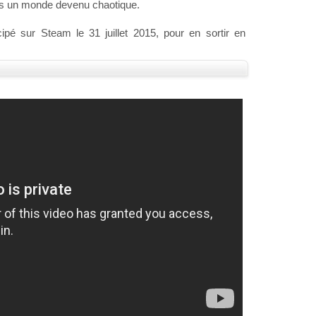
ans un monde devenu chaotique.
ipé sur Steam le 31 juillet 2015, pour en sortir en