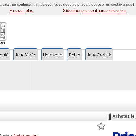
nalytics. En continuant à naviguer, vous nous autorisez à déposer un cookie à des f
En savoir plus
S'identifier pour configurer cette option
auté
Jeux Vidéo
Hardware
Fiches
Jeux Gratuits
Achetez le 