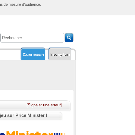
ins de mesure d'audience.
Connexion
Inscription
[Signaler une erreur]
jeu sur Price Minister !