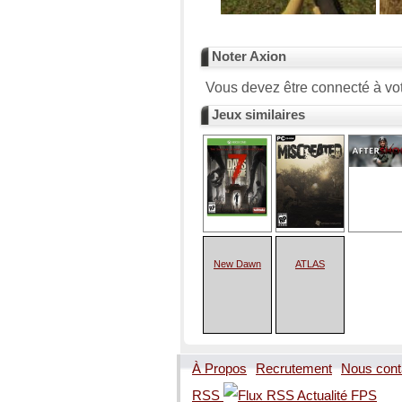
Noter Axion
Vous devez être connecté à vot
Jeux similaires
New Dawn
ATLAS
À Propos
Recrutement
Nous cont
RSS