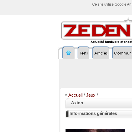
Ce site utilise Google A
Tests
Articles
Commun
»
Accueil
/
Jeux
/
Axion
Informations générales