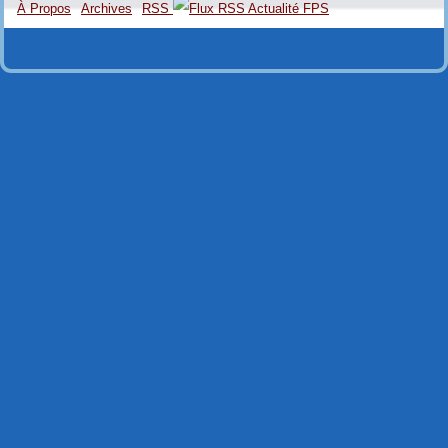
À Propos
Archives
RSS