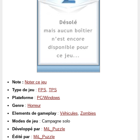
Note :
Noter ce jeu
Type de jeu
:
FPS
,
TPS
Plateforme
:
PC/Windows
Genre
:
Horreur
Elements de gameplay
:
Véhicules
,
Zombies
Modes de jeu
: Campagne solo
Développé par
:
MiL_Puzzle
Édité par
:
MiL_Puzzle