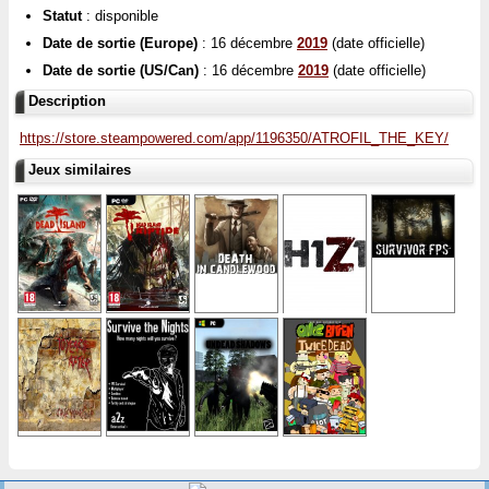
Statut
: disponible
Date de sortie (Europe)
: 16 décembre
2019
(date officielle)
Date de sortie (US/Can)
: 16 décembre
2019
(date officielle)
Description
https://store.steampowered.com/app/1196350/ATROFIL_THE_KEY/
Jeux similaires