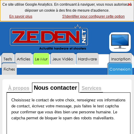
Ce site utilise Google Analytics. En continuant à naviguer, vous nous autorisez à
déposer un cookie à des fins de mesure d'audience.
En savoir plus
S'identifier pour configurer cette option
Tests
Articles
Le Mur
Jeux Vidéo
Hardware
Inscription
Fiches
Connexion
Nous contacter
À propos
Services
Choisissez le contact de votre choix, renseignez vos informations
de contact, écrivez votre message, puis faites le test captcha
pour confirmer que vous êtes bien une personne humaine. Le
catpcha permet de bloquer le spam des robots malveillants.