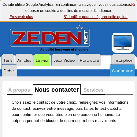
Ce site utilise Google Analytics. En continuant à naviguer, vous nous autorisez à
déposer un cookie à des fins de mesure d'audience.
En savoir plus
S'identifier pour configurer cette option
Tests
Articles
Le Mur
Jeux Vidéo
Hardware
Inscription
Fiches
Connexion
Nous contacter
À propos
Services
Choisissez le contact de votre choix, renseignez vos informations
de contact, écrivez votre message, puis faites le test captcha
pour confirmer que vous êtes bien une personne humaine. Le
catpcha permet de bloquer le spam des robots malveillants.