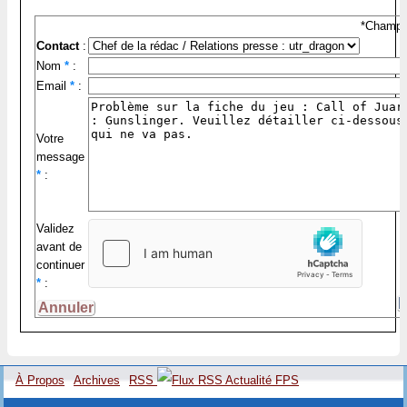
*Champs 
Contact
:
Nom
*
:
Email
*
:
Votre
message
*
:
Validez
avant de
continuer
*
:
À Propos
Archives
RSS