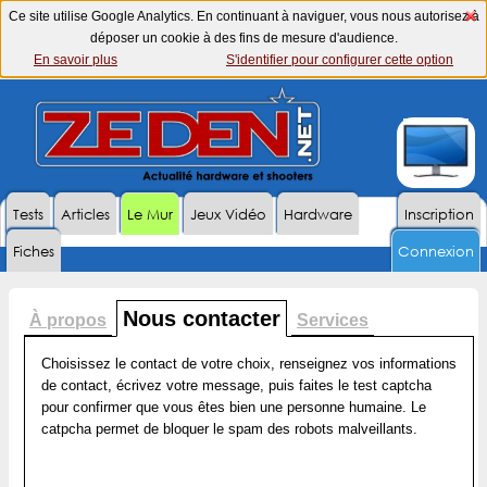
Ce site utilise Google Analytics. En continuant à naviguer, vous nous autorisez à
déposer un cookie à des fins de mesure d'audience.
En savoir plus
S'identifier pour configurer cette option
Tests
Articles
Le Mur
Jeux Vidéo
Hardware
Inscription
Fiches
Connexion
Nous contacter
À propos
Services
Choisissez le contact de votre choix, renseignez vos informations
de contact, écrivez votre message, puis faites le test captcha
pour confirmer que vous êtes bien une personne humaine. Le
catpcha permet de bloquer le spam des robots malveillants.