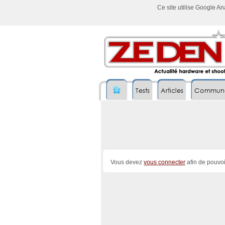
Ce site utilise Google A
Tests
Articles
Commun
Vous devez
vous connecter
afin de pouvoi