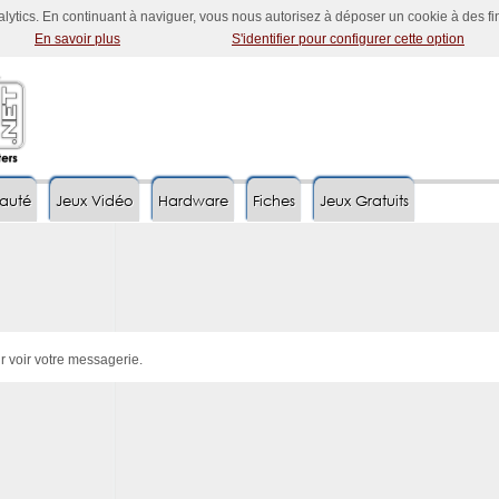
nalytics. En continuant à naviguer, vous nous autorisez à déposer un cookie à des f
En savoir plus
S'identifier pour configurer cette option
auté
Jeux Vidéo
Hardware
Fiches
Jeux Gratuits
r voir votre messagerie.