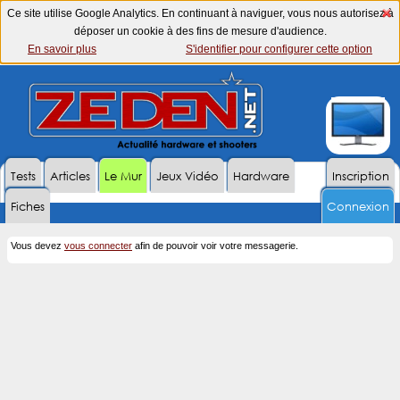
Ce site utilise Google Analytics. En continuant à naviguer, vous nous autorisez à
déposer un cookie à des fins de mesure d'audience.
En savoir plus
S'identifier pour configurer cette option
Tests
Articles
Le Mur
Jeux Vidéo
Hardware
Inscription
Fiches
Connexion
Vous devez
vous connecter
afin de pouvoir voir votre messagerie.