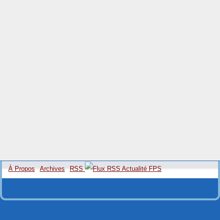
À Propos
Archives
RSS