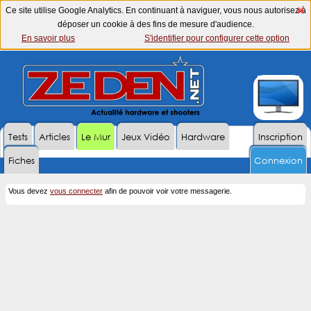
Ce site utilise Google Analytics. En continuant à naviguer, vous nous autorisez à
déposer un cookie à des fins de mesure d'audience.
En savoir plus
S'identifier pour configurer cette option
Tests
Articles
Le Mur
Jeux Vidéo
Hardware
Inscription
Fiches
Connexion
Vous devez
vous connecter
afin de pouvoir voir votre messagerie.