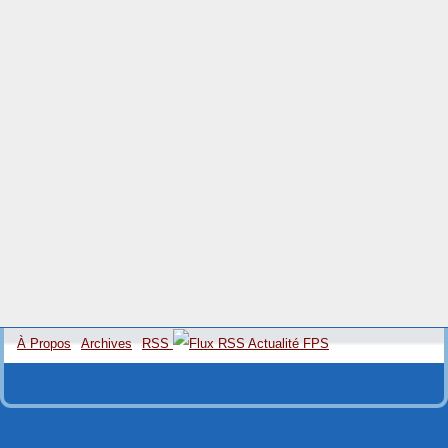
À Propos
Archives
RSS